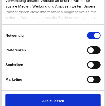
Verwendung unserer Website an unsere Partner für
soziale Medien, Werbung und Analysen weiter. Unsere
Partner führen diese Informationen möglicherweise mit
weiteren Daten zusammen, die Sie ihnen bereitgestellt
haben oder die sie im Rahmen Ihrer Nutzung der Dienste
gesammelt haben.
Einwilligungsauswahl
Notwendig
Präferenzen
Statistiken
Marketing
LOFT SEESEITE
Alle zulassen