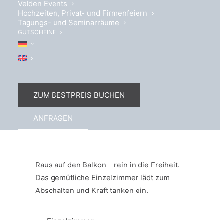
Velden Events
Hochzeiten, Privat- und Firmenfeiern
Tagungs- und Seminarräume
GUTSCHEINE
ZUM BESTPREIS BUCHEN
ANFRAGEN
Alles auf einen Blick
Raus auf den Balkon – rein in die Freiheit.
Das gemütliche Einzelzimmer lädt zum
Abschalten und Kraft tanken ein.