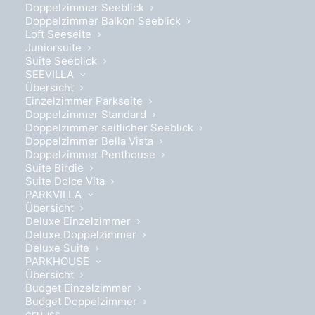
Doppelzimmer Seeblick
Doppelzimmer Balkon Seeblick
Loft Seeseite
Juniorsuite
Suite Seeblick
SEEVILLA
Übersicht
Einzelzimmer Parkseite
Doppelzimmer Standard
Doppelzimmer seitlicher Seeblick
Doppelzimmer Bella Vista
Doppelzimmer Penthouse
Suite Birdie
Suite Dolce Vita
PARKVILLA
Übersicht
Deluxe Einzelzimmer
Deluxe Doppelzimmer
Deluxe Suite
PARKHOUSE
Übersicht
Budget Einzelzimmer
Bietet Platz für 1 Person
Budget Doppelzimmer