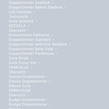
Doppelzimmer Seeblick
Doppelzimmer Balkon Seeblick
Loft Seeseite
Juniorsuite
Suite Seeblick
SEEVILLA
Übersicht
Einzelzimmer Parkseite
Doppelzimmer Standard
Doppelzimmer seitlicher Seeblick
Doppelzimmer Bella Vista
Doppelzimmer Penthouse
Suite Birdie
Suite Dolce Vita
PARKVILLA
Übersicht
Deluxe Einzelzimmer
Deluxe Doppelzimmer
Deluxe Suite
PARKHOUSE
Übersicht
Budget Einzelzimmer
Bietet Platz für 2 Personen
Budget Doppelzimmer