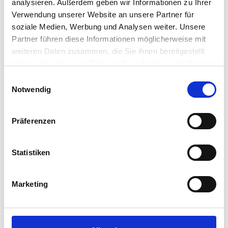
analysieren. Außerdem geben wir Informationen zu Ihrer
Verwendung unserer Website an unsere Partner für
Details
soziale Medien, Werbung und Analysen weiter. Unsere
Partner führen diese Informationen möglicherweise mit
weiteren Daten zusammen, die Sie ihnen bereitgestellt
haben oder die sie im Rahmen Ihrer Nutzung der Dienste
gesammelt haben.
Einwilligungsauswahl
Notwendig
Präferenzen
Statistiken
Marketing
LOFT SEESEITE