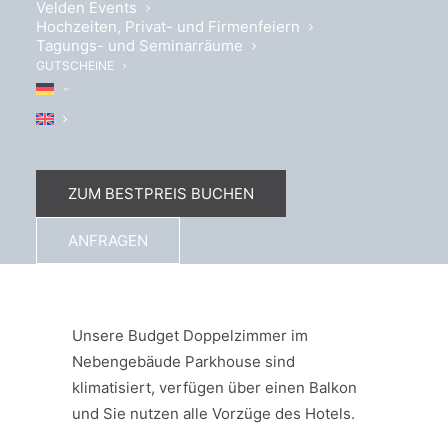
Velden Events
Hochzeiten, Privat- und Firmenfeiern
Tagungs- und Seminarräume
GUTSCHEINE
ZUM BESTPREIS BUCHEN
ANFRAGEN
Alles auf einen Blick
Unsere Budget Doppelzimmer im
Nebengebäude Parkhouse sind
klimatisiert, verfügen über einen Balkon
und Sie nutzen alle Vorzüge des Hotels.