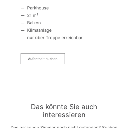
Parkhouse
21 m²
Balkon
Klimaanlage
nur über Treppe erreichbar
Aufenthalt buchen
Das könnte Sie auch
interessieren
Das passende Zimmer noch nicht gefunden? Suchen