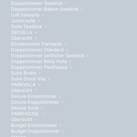
Doppelzimmer Seeblick
Doppelzimmer Balkon Seeblick
Loft Seeseite
Juniorsuite
Suite Seeblick
SEEVILLA
Übersicht
Einzelzimmer Parkseite
Doppelzimmer Standard
Doppelzimmer seitlicher Seeblick
Doppelzimmer Bella Vista
Doppelzimmer Penthouse
Suite Birdie
Suite Dolce Vita
PARKVILLA
Übersicht
Deluxe Einzelzimmer
Deluxe Doppelzimmer
Deluxe Suite
PARKHOUSE
Übersicht
Budget Einzelzimmer
Bietet Platz für 2 Personen
Budget Doppelzimmer