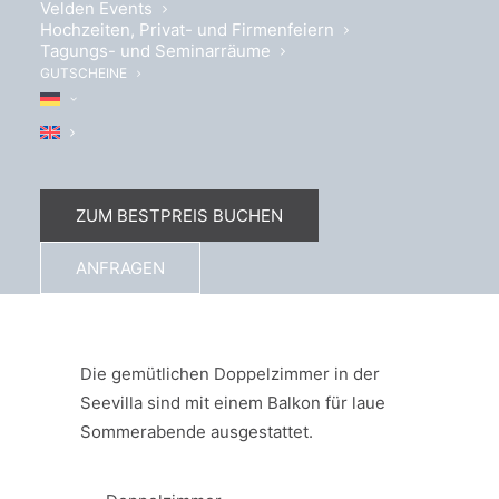
Velden Events
Hochzeiten, Privat- und Firmenfeiern
Tagungs- und Seminarräume
GUTSCHEINE
ZUM BESTPREIS BUCHEN
ANFRAGEN
Alles auf einen Blick
Die gemütlichen Doppelzimmer in der
Seevilla sind mit einem Balkon für laue
Sommerabende ausgestattet.