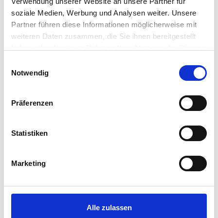
Verwendung unserer Website an unsere Partner für
soziale Medien, Werbung und Analysen weiter. Unsere
Partner führen diese Informationen möglicherweise mit
weiteren Daten zusammen, die Sie ihnen bereitgestellt
haben oder die sie im Rahmen Ihrer Nutzung der Dienste
gesammelt haben.
Einwilligungsauswahl
Notwendig
Präferenzen
Statistiken
Marketing
LOFT SEESEITE
Alle zulassen