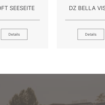
OFT SEESEITE
DZ BELLA VI
Details
Details