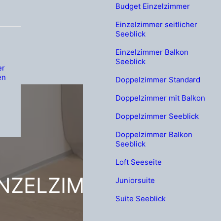
Budget Einzelzimmer
Einzelzimmer seitlicher
Seeblick
Einzelzimmer Balkon
Seeblick
er
en
Doppelzimmer Standard
Doppelzimmer mit Balkon
Doppelzimmer Seeblick
Doppelzimmer Balkon
Seeblick
Loft Seeseite
INZELZIMMER PARKSEI
Juniorsuite
Suite Seeblick