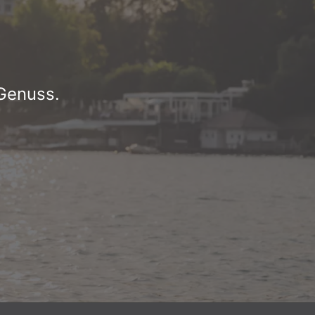
 Genuss.