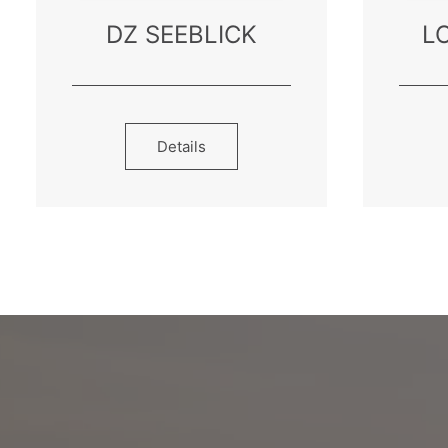
DZ SEEBLICK
L
Details