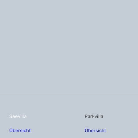
Seevilla
Parkvilla
Übersicht
Übersicht