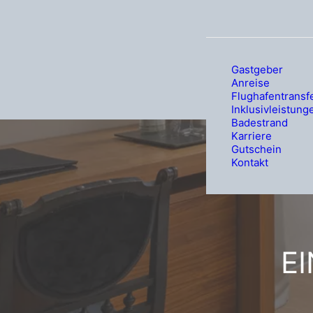
Gastgeber
Anreise
Flughafentransf
Inklusivleistung
Badestrand
Karriere
Gutschein
Kontakt
E