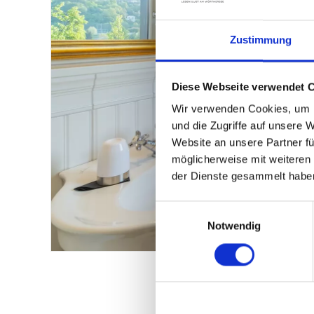
Zustimmung
Diese Webseite verwendet 
Wir verwenden Cookies, um I
und die Zugriffe auf unsere 
Website an unsere Partner fü
möglicherweise mit weiteren
der Dienste gesammelt habe
Einwilligungsauswahl
Notwendig