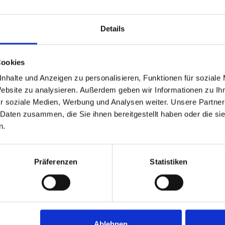
Details
Cookies
nhalte und Anzeigen zu personalisieren, Funktionen für soziale
Website zu analysieren. Außerdem geben wir Informationen zu I
r soziale Medien, Werbung und Analysen weiter. Unsere Partner
 Daten zusammen, die Sie ihnen bereitgestellt haben oder die s
n.
Präferenzen
Statistiken
Ablehnen