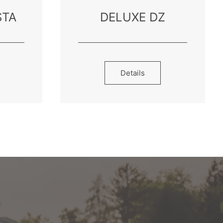
STA
DELUXE DZ
Details