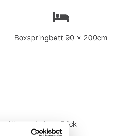
Boxspringbett 90 x 200cm
Alles auf einen Blick