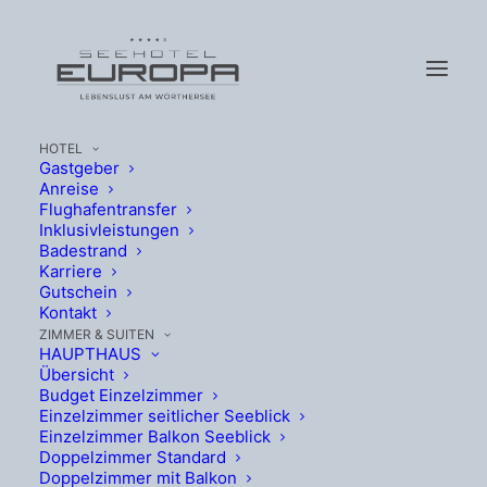
HOTEL
Gastgeber
Anreise
Flughafentransfer
Inklusivleistungen
Badestrand
Karriere
Gutschein
Kontakt
ZIMMER & SUITEN
Sport
HAUPTHAUS
Übersicht
Budget Einzelzimmer
Einzelzimmer seitlicher Seeblick
Einzelzimmer Balkon Seeblick
Doppelzimmer Standard
Doppelzimmer mit Balkon