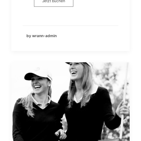
Jetzt buchen
by wrann-admin