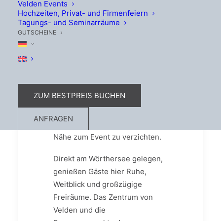
Velden Events
Internationale
Hochzeiten, Privat- und Firmenfeiern
Sportwagentreffen Velden
mit
Tagungs- und Seminarräume
GUTSCHEINE
entspannter Seelage verbinden
möchten.
Vom 15. bis 21. Juni
trifft sich die Sportwagen-Elite
in Velden – und das Seehotel
Europa ist Partnerhotel dieses
ZUM BESTPREIS BUCHEN
großartigen Ereignisses und
bietet dabei bewusst etwas
ANFRAGEN
Abstand vom Trubel, ohne auf
Nähe zum Event zu verzichten.
Direkt am Wörthersee gelegen,
genießen Gäste hier Ruhe,
Weitblick und großzügige
Freiräume. Das Zentrum von
Velden und die