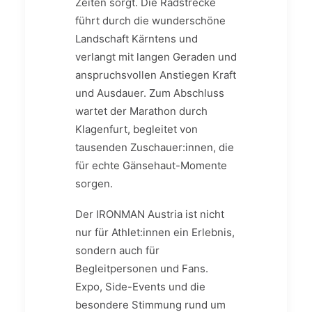
Zeiten sorgt. Die Radstrecke
führt durch die wunderschöne
Landschaft Kärntens und
verlangt mit langen Geraden und
anspruchsvollen Anstiegen Kraft
und Ausdauer. Zum Abschluss
wartet der Marathon durch
Klagenfurt, begleitet von
tausenden Zuschauer:innen, die
für echte Gänsehaut-Momente
sorgen.
Der IRONMAN Austria ist nicht
nur für Athlet:innen ein Erlebnis,
sondern auch für
Begleitpersonen und Fans.
Expo, Side-Events und die
besondere Stimmung rund um