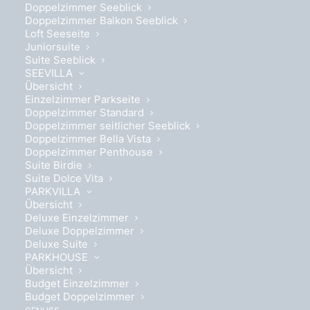
Doppelzimmer Seeblick
Doppelzimmer Balkon Seeblick
Loft Seeseite
Juniorsuite
Suite Seeblick
SEEVILLA
Übersicht
Einzelzimmer Parkseite
Doppelzimmer Standard
Doppelzimmer seitlicher Seeblick
Doppelzimmer Bella Vista
Doppelzimmer Penthouse
Suite Birdie
Suite Dolce Vita
PARKVILLA
Übersicht
Deluxe Einzelzimmer
Deluxe Doppelzimmer
Deluxe Suite
PARKHOUSE
Book your package now
Übersicht
Budget Einzelzimmer
Budget Doppelzimmer
Please note: International