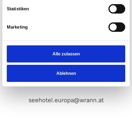
+43 4274 2770
Statistiken
Marketing
Wrannpark 1-3, A – 9220 Velden am
Alle zulassen
Wörthersee
Ablehnen
seehotel.europa@wrann.at