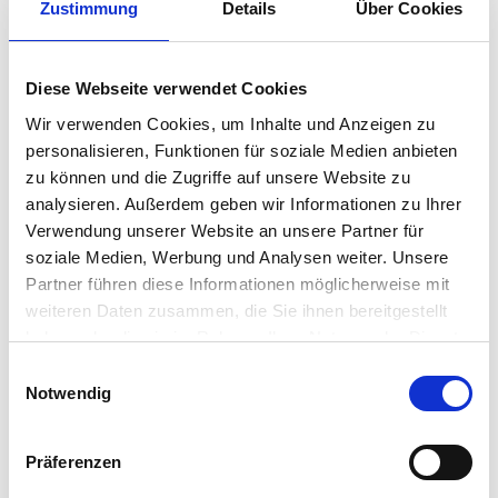
Zustimmung
Details
Über Cookies
Privacy policy
*
I agree to the collection/storage of my
entered data and IP for the purpose of
Diese Webseite verwendet Cookies
contacting me.
Wir verwenden Cookies, um Inhalte und Anzeigen zu
personalisieren, Funktionen für soziale Medien anbieten
zu können und die Zugriffe auf unsere Website zu
Book now
analysieren. Außerdem geben wir Informationen zu Ihrer
Verwendung unserer Website an unsere Partner für
soziale Medien, Werbung und Analysen weiter. Unsere
Partner führen diese Informationen möglicherweise mit
weiteren Daten zusammen, die Sie ihnen bereitgestellt
haben oder die sie im Rahmen Ihrer Nutzung der Dienste
gesammelt haben.
Einwilligungsauswahl
Notwendig
Präferenzen