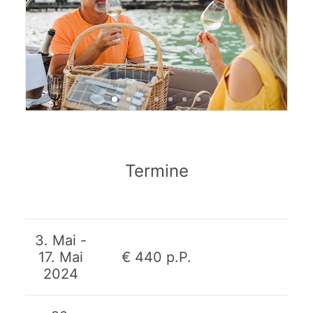
Termine
3. Mai -
17. Mai
€ 440 p.P.
2024