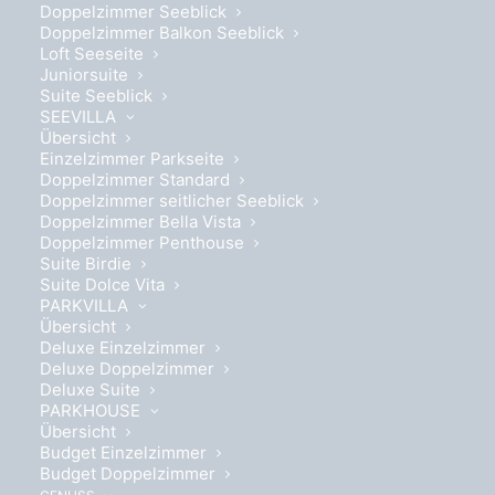
Doppelzimmer Seeblick
Doppelzimmer Balkon Seeblick
Loft Seeseite
Juniorsuite
Suite Seeblick
SEEVILLA
Übersicht
Einzelzimmer Parkseite
Doppelzimmer Standard
Doppelzimmer seitlicher Seeblick
Doppelzimmer Bella Vista
Doppelzimmer Penthouse
Suite Birdie
Suite Dolce Vita
PARKVILLA
Übersicht
Deluxe Einzelzimmer
Deluxe Doppelzimmer
Deluxe Suite
PARKHOUSE
ROMANTISCHE ZWEISAMKEIT
Übersicht
Budget Einzelzimmer
Herzklopfen am Wörthersee
Budget Doppelzimmer