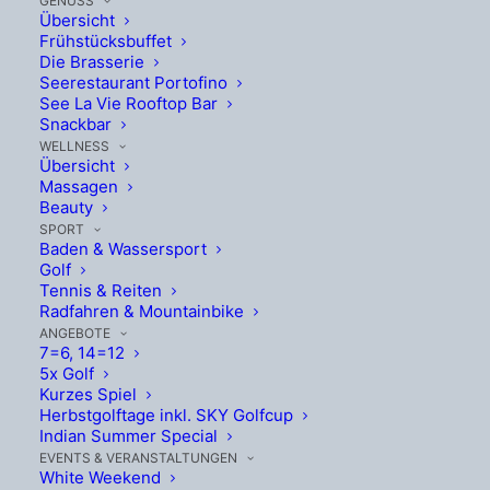
GENUSS
Übersicht
Frühstücksbuffet
Die Brasserie
Seerestaurant Portofino
See La Vie Rooftop Bar
Snackbar
WELLNESS
Übersicht
Massagen
Beauty
SPORT
Baden & Wassersport
Golf
Tennis & Reiten
Radfahren & Mountainbike
ANGEBOTE
7=6, 14=12
5x Golf
Kurzes Spiel
Herbstgolftage inkl. SKY Golfcup
Indian Summer Special
EVENTS & VERANSTALTUNGEN
White Weekend