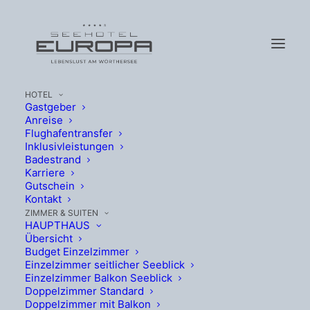
HOTEL
Gastgeber
Anreise
Flughafentransfer
Inklusivleistungen
Badestrand
Karriere
Gutschein
Kontakt
ZIMMER & SUITEN
Internationales
HAUPTHAUS
Übersicht
Sportwagenfestival
Budget Einzelzimmer
Einzelzimmer seitlicher Seeblick
Einzelzimmer Balkon Seeblick
2026
Doppelzimmer Standard
Doppelzimmer mit Balkon