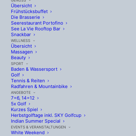
GENUSS
Übersicht
Frühstücksbuffet
Die Brasserie
Seerestaurant Portofino
See La Vie Rooftop Bar
Snackbar
WELLNESS
Übersicht
Massagen
Beauty
SPORT
Baden & Wassersport
Golf
Tennis & Reiten
Radfahren & Mountainbike
ANGEBOTE
7=6, 14=12
5x Golf
Kurzes Spiel
Herbstgolftage inkl. SKY Golfcup
Indian Summer Special
EVENTS & VERANSTALTUNGEN
White Weekend